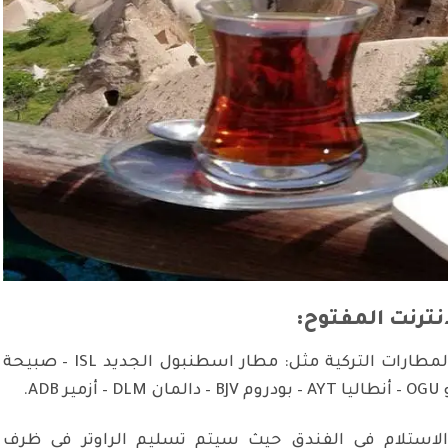
نترنت المفتوح:
يمكن الاستلام والتسليم في أغلب المطارات التركية مثل: مطار اسطنبول الجديد ISL – صبيحة
 والاستلام في الفندق حيث سيتم تسليم الراوتر في ظرف