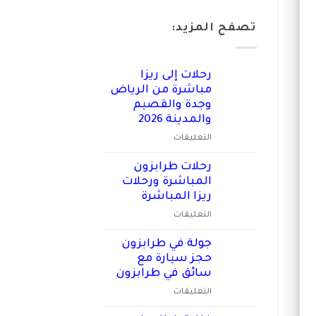
تصفح المزيد:
رحلات إلى ريزا
مباشرة من الرياض
وجدة والقصيم
والمدينة 2026
على
التعليقات
رحلات
إلى
رحلات طرابزون
ريزا
المباشرة ورحلات
مباشرة
ريزا المباشرة
من
على
التعليقات
الرياض
رحلات
وجدة
طرابزون
جولة في طرابزون
والقصيم
المباشرة
حجز سيارة مع
والمدينة
ورحلات
2026
سائق في طرابزون
ريزا
مغلقة
على
التعليقات
المباشرة
جولة
مغلقة