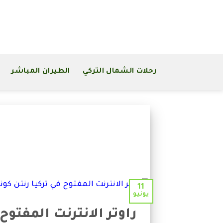
خطى
لى
لمحتوى
رحلات الشمال التركي
الطيران المباشر
11
يونيو
راوتر الانترنت المفتوح