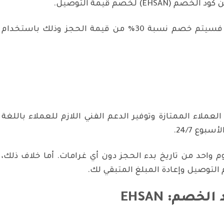
) لخصم قيمة التوصيل.
وبحالة كان الحجز لمدة 7 أيام فأكثر فسيتم خصم نسبة 30% من قيمة الحجز وذلك باستخدام
عملاء الممتازة وتوفير الدعم الفني اللازم للعملاء باللغة
بوع 24/7.
م واحد من تاريخ بدء الحجز دون أي غرامات. أما خلاف ذلك،
توصيل وإعادة المبلغ المتبقي لك.
الخصم: EHSAN