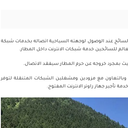
السائح عند الوصول لوجهته السياحية اتصاله بخدمات شبكة
عالم للسائحين خدمة شبكات الانترنت داخل المطار.
حيث بمجرد خروجه عن حرم المطار سيفقد الاتصال.
وبالتعاون مع مزودين ومشغلين الشبكات المتنقلة لتوفر
مة تأجير جهاز راوتر الانترنت المفتوح.