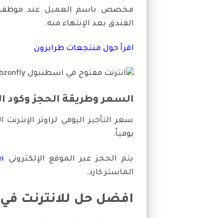
مخصص باسم العميل عند موظف است
الفندق بعد الإنتهاء منه.
اقرأ حول منتجعات طرابزون
السعر وطريقة الحجز وكود ا
يومياً.
يتم الحجز عبر الموقع الإلكتروني
m
الماستر كارد.
افضل حل للانترنت في ا