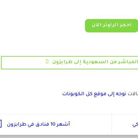
احجز الراوتر الآن
لمباشر من السعودية إلى طرابزون
الات
توجه إلى موقع كل الكوبونات
أشهر 10 فنادق في طرابزون