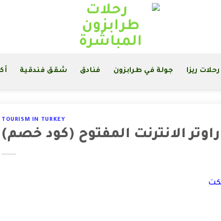
رحلات ريزا
جولة في طرابزون
فنادق
شقق فندقية
أك
TOURISM IN TURKEY
راوتر الانترنت المفتوح (كود خصم)