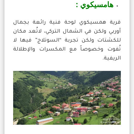
هامسيكوي :
قرية همسيكوي لوحة فنية رائعة بجمال
أوربي ولكن في الشمال التركي، لاتُعد مكان
للكشتات ولكن تجربة “السوتلاج” فيها لا
تُفوت وخصوصاً مع المكسرات والإطلالة
الريفية.