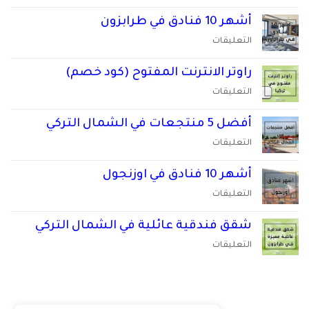
نصائح
مغلقة
طرابزون
اجار
أشهر 10 فنادق في طرابزون
مغلقة
سيارة
على
التعليقات
في
أشهر
طرابزون
10
راوتر الانترنت المفتوح (كود خصم)
مغلقة
فنادق
على
التعليقات
في
راوتر
طرابزون
الانترنت
أفضل 5 منتجعات في الشمال التركي
مغلقة
المفتوح
على
التعليقات
(كود
أفضل
خصم)
5
أشهر 10 فنادق في اوزنجول
مغلقة
منتجعات
على
التعليقات
في
أشهر
الشمال
10
شقق فندقية عائلية في الشمال التركي
التركي
فنادق
مغلقة
على
التعليقات
في
شقق
اوزنجول
فندقية
مغلقة
عائلية
أوزنجول الطقس الآن
في