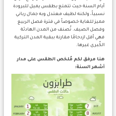
أيام السنة حيث تتمتع بطقس يميل للبرودة
نسبياً، ولكنه لطيف معتدل وبه جمال رباني
مميز للغاية خصوصاً في فترة فصل الربيع
وفصل الصيف. تُصنف من المدن الهادئة
فهي أقل ازدحامًا مقارنة ببقية المدن التركية
الكُبرى غيرها.
هنا مرفق لكم مُلخص الطقس على مدار
أشهر السنة: