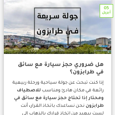
05
أبريل
هل ضروري حجز سيارة مع سائق
في طرابزون؟
إذا كنت تبحث عن جولة سياحية ورحلة ربيعية
رائعة في مكان هادئ ومناسب
للاصطياف
ومحتار إذا تحتاج حجز سيارة مع سائق في
طرابزون
نحن نساعدك باتخاذ القرار
،
أنت
لست ببعيد من اتخاذ قرارك بالذهاب إلى