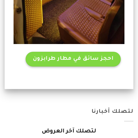
احجز سائق في مطار طرابزون
لتصلك أخبارنا
لتصلك آخر العروض