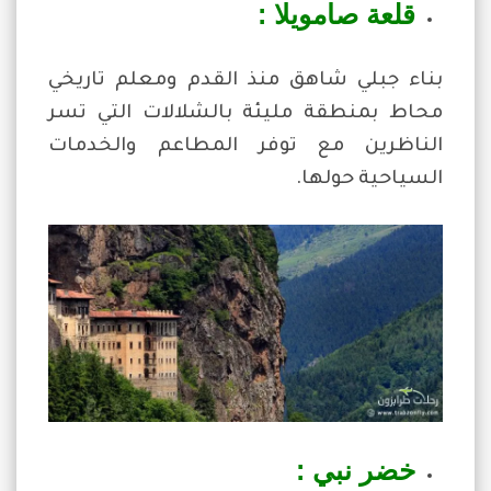
قلعة صامويلا :
بناء جبلي شاهق منذ القدم ومعلم تاريخي
محاط بمنطقة مليئة بالشلالات التي تسر
الناظرين مع توفر المطاعم والخدمات
السياحية حولها.
خضر نبي :