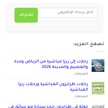
اشتراك
تصفح المزيد:
رحلات إلى ريزا مباشرة من الرياض وجدة
والقصيم والمدينة 2026
على
التعليقات
رحلات
إلى
رحلات طرابزون المباشرة ورحلات ريزا
ريزا
المباشرة
مباشرة
على
التعليقات
من
رحلات
الرياض
طرابزون
جولة في طرابزون حجز سيارة مع سائق في