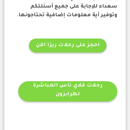
سعداء للإجابة على جميع أسئلتكم
وتوفير أية معلومات إضافية تحتاجونها.
احجز على رحلات ريزا الآن
رحلات فلاي ناس المباشرة
لطرابزون