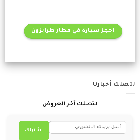
احجز سيارة في مطار طرابزون
لتصلك أخبارنا
لتصلك آخر العروض
اشتراك