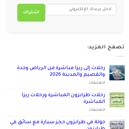
اشتراك
تصفح المزيد:
رحلات إلى ريزا مباشرة من الرياض وجدة
والقصيم والمدينة 2026
على
التعليقات
رحلات
إلى
رحلات طرابزون المباشرة ورحلات ريزا
ريزا
المباشرة
مباشرة
على
التعليقات
من
رحلات
الرياض
طرابزون
جولة في طرابزون حجز سيارة مع سائق في
وجدة
المباشرة