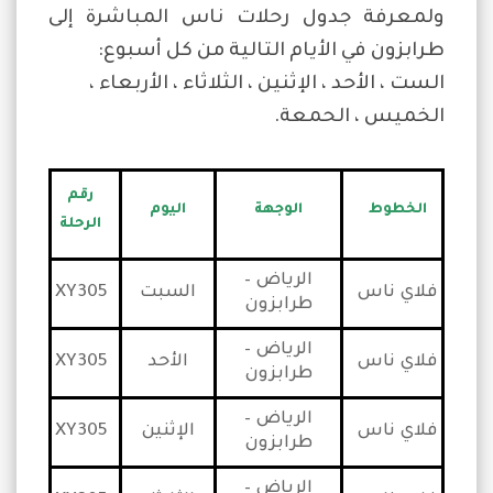
ولمعرفة جدول رحلات ناس المباشرة إلى
طرابزون في الأيام التالية من كل أسبوع:
الست ، الأحد ، الإثنين ، الثلاثاء ، الأربعاء ،
الخميس ، الحمعة.
رقم
الخطوط
الوجهة
اليوم
الرحلة
الرياض –
فلاي ناس
السبت
XY305
طرابزون
الرياض –
فلاي ناس
الأحد
XY305
طرابزون
الرياض –
فلاي ناس
الإثنين
XY305
طرابزون
الرياض –