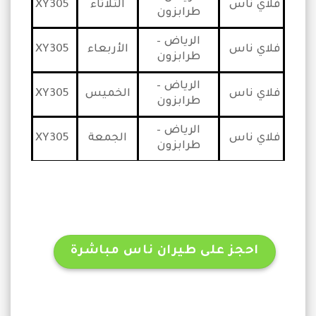
فلاي ناس
الثلاثاء
XY305
طرابزون
الرياض –
فلاي ناس
الأربعاء
XY305
طرابزون
الرياض –
فلاي ناس
الخميس
XY305
طرابزون
الرياض –
فلاي ناس
الجمعة
XY305
طرابزون
احجز على طيران ناس مباشرة