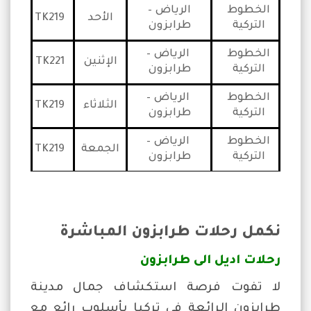
الخطوط
الرياض –
الأحد
TK219
التركية
طرابزون
الخطوط
الرياض –
الإثنين
TK221
التركية
طرابزون
الخطوط
الرياض –
الثلاثاء
TK219
التركية
طرابزون
الخطوط
الرياض –
الجمعة
TK219
التركية
طرابزون
نكمل رحلات طرابزون المباشرة
رحلات اديل الى طرابزون
لا تفوت فرصة استكشاف جمال مدينة
طرابزون الرائعة في تركيا بأسلوب رائع مع