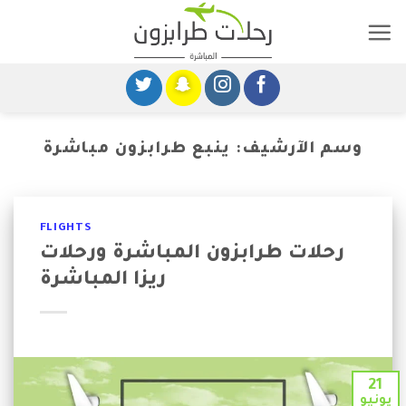
خطى
لى
لمحتوى
وسم الآرشيف:
ينبع طرابزون مباشرة
FLIGHTS
رحلات طرابزون المباشرة ورحلات
ريزا المباشرة
21
يونيو