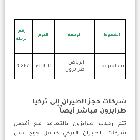
رقم
الخطوط
الوجهة
اليوم
الرحلة
الرياض –
بيجاسوس
الثلاثاء
PC867
طرابزون
شركات حجز الطيران إلى تركيا
طرابزون مباشر أيضاً
تتم رحلات طرابزون بالتعاقد مع أفضل
شركات الطيران التركي كناقل جوي مثل