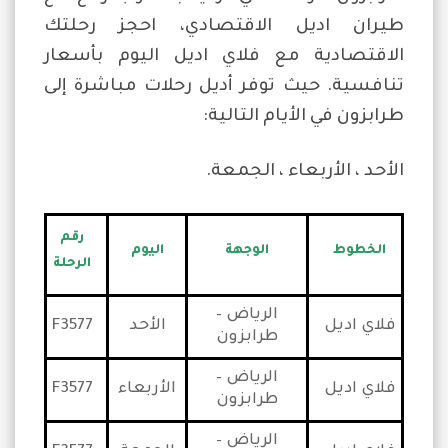
طيران اديل الاقتصادي، احجز رحلتك
الاقتصادية مع فلاي اديل اليوم بأسعار
تنافسية. حيث توفر أديل رحلات مباشرة إلى
طرابزون في الأيام التالية:
الأحد ، الأربعاء ، الجمعة.
رقم
الخطوط
الوجهة
اليوم
الرحلة
الرياض –
فلاي اديل
الأحد
F3577
طرابزون
الرياض –
فلاي اديل
الأربعاء
F3577
طرابزون
الرياض –